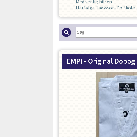
Med venlig hilsen
Herfølge Taekwon-Do Skole
EMPI - Original Dobog