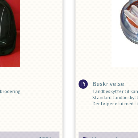
Beskrivelse
brodering.
Tandbeskytter til ka
Standard tandbeskytt
Der følger etui med t
Tandbeskytterne er n