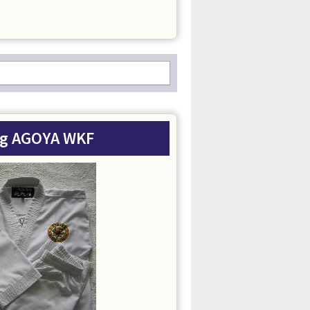
og AGOYA WKF