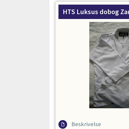
HTS Luksus dobog Za
Beskrivelse