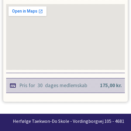
Pris for
30
dages medlemskab
175,00
kr.
Herfølge Taekwon-Do Skole - Vordingborgvej 105 - 4681