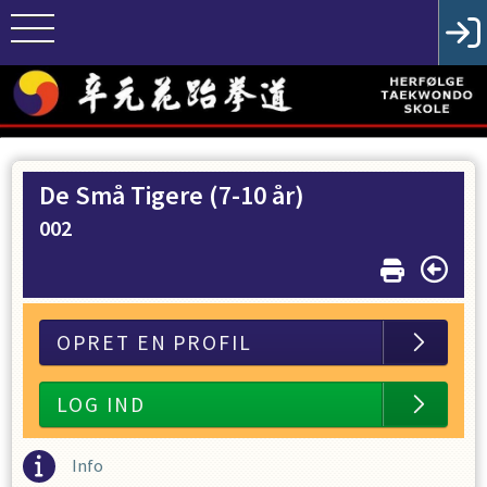
De Små Tigere (7-10 år)
002
OPRET EN PROFIL
LOG IND
Info