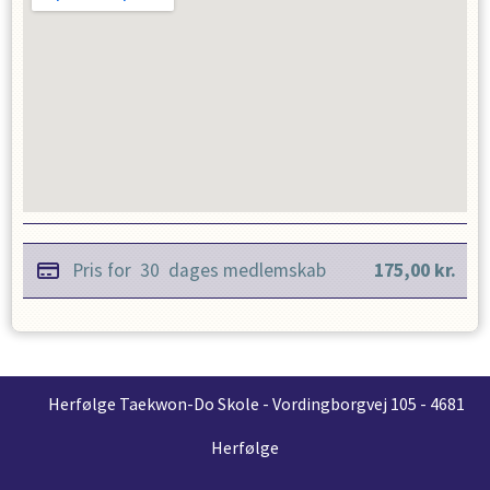
Pris for
30
dages medlemskab
175,00
kr.
Herfølge Taekwon-Do Skole - Vordingborgvej 105 - 4681
Herfølge