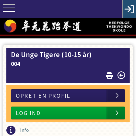
De Unge Tigere (10-15 år)
004
OPRET EN PROFIL
LOG IND
Info